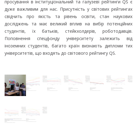
просування в інституціональний та галузеві рейтинги QS є
дуже важливим для нас. Присутність у світових рейтингах
свідчить про якість та рівень освіти, стан наукових
досліджень та має великий вплив на вибір потенційних
студентів, їх батьків, стейкхолдерів, роботодавців.
Поповнення спецфонду університету залежить від
іноземних студентів, багато країн визнають дипломи тих
університетів, що входять до світового рейтингу QS.