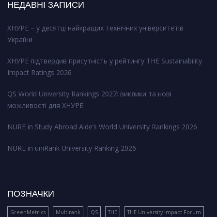
НЕДАВНІ ЗАПИСИ
ХНУРЕ – у десятці найкращих технічних університетів
України
ХНУРЕ підтвердив присутність у рейтингу THE Sustainability
Impact Ratings 2026
QS World University Rankings 2027: виклики та нові
можливості для ХНУРЕ
NURE in Study Abroad Aide’s World University Rankings 2026
NURE in uniRank University Ranking 2026
ПОЗНАЧКИ
GreenMetrics
Multirank
QS
THE
THE University Impact Forum