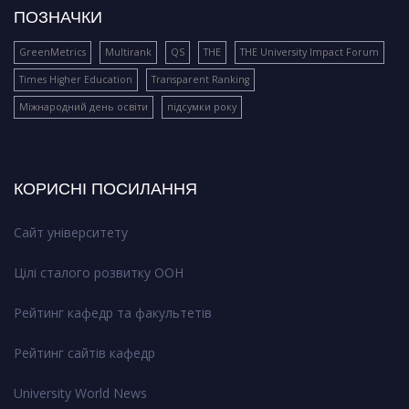
ПОЗНАЧКИ
GreenMetrics
Multirank
QS
THE
THE University Impact Forum
Times Higher Education
Transparent Ranking
Міжнародний день освіти
підсумки року
КОРИСНІ ПОСИЛАННЯ
Сайт університету
Цілі сталого розвитку ООН
Рейтинг кафедр та факультетів
Рейтинг сайтів кафедр
University World News