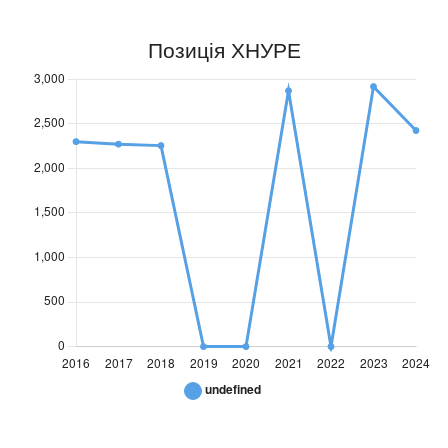
Позиція
Позиція