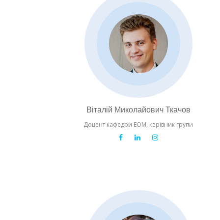
Віталій Миколайович Ткачов
Доцент кафедри ЕОМ, керівник групи