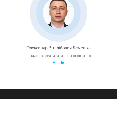
Олександр Віталійович Лемешко
Завідувач кафедри ІКІ ім. В.В. Поповського