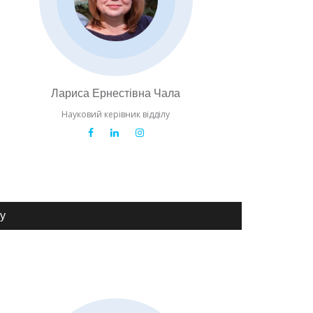
Лариса Ернестівна Чала
Науковий керівник відділу
ту