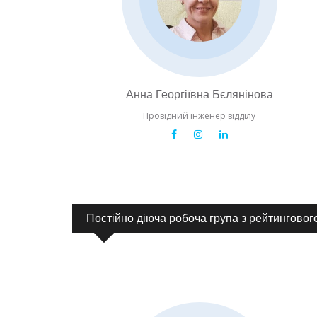
Анна Георгіївна Бєлянінова
Провідний інженер відділу
Постійно діюча робоча група з рейтингово