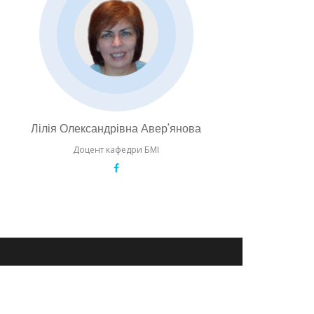
Лілія Олександрівна Авер'янова
Доцент кафедри БМІ