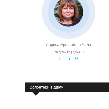
Лариса Ернестівна Чала
Завідувач кафедри ШІ
Волонтери відділу