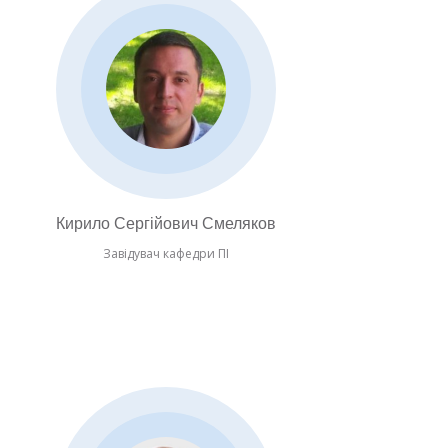
Кирило Сергійович Смеляков
Завідувач кафедри ПІ