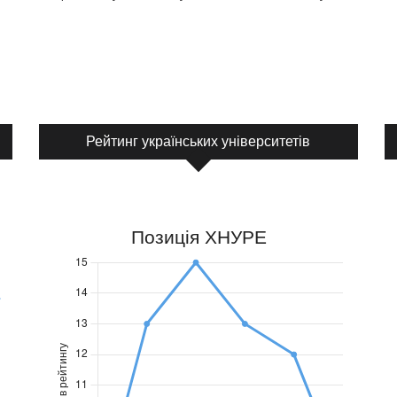
Рейтинг українських університетів